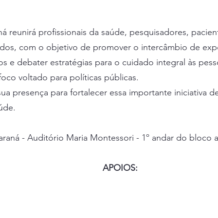
 reunirá profissionais da saúde, pesquisadores, paciente
dos, com o objetivo de promover o intercâmbio de expe
cos e debater estratégias para o cuidado integral às pes
oco voltado para políticas públicas.
 presença para fortalecer essa importante iniciativa de
úde.
araná - Auditório Maria Montessori - 1º andar do bloco 
APOIOS: