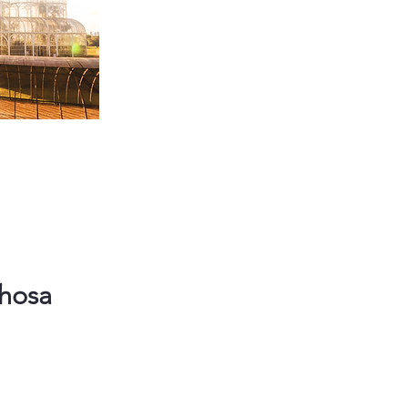
lhosa