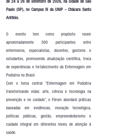
de 24 a 26 de setembro de 2026, na cidade de São
Paulo (SP), no Campus III da UNIP – Chácara Santo
Antônio.
O evento tem como propósito reunir
aproximadamente 300 participantes entre
enfermeiros, especialistas, docentes, gestores e
estudantes, promovendo atualização científica, troca
de experiências e fortalecimento da Enfermagem em
Podiatria no Brasil.
Com o tema central “Enfermagem em Podiatria
transformando vidas: arte, ciência e tecnologia na
prevenção e no cuidado”, o Fórum abordará práticas
baseadas em evidências, inovação tecnológica,
políticas públicas, gestão, empreendedorismo e
cuidado integral em diferentes níveis de atenção à
saúde.