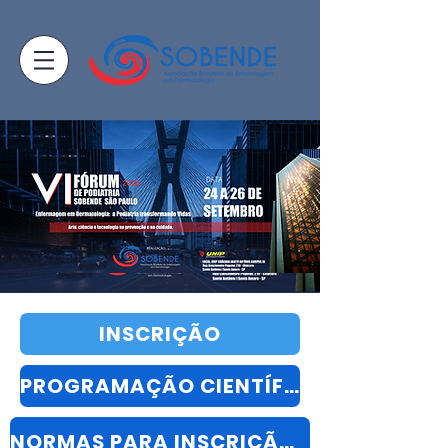
INSCRIÇÃO
PROGRAMAÇÃO CIENTÍFICA
NORMAS PARA INSCRIÇÃO E SUBMISSÃO DE RELATO DE EXPERIÊNCIA