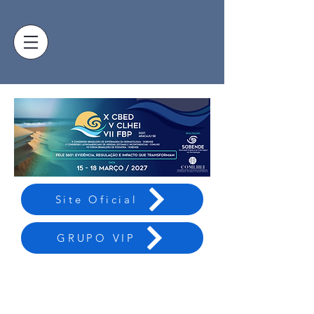
Site Oficial
GRUPO VIP